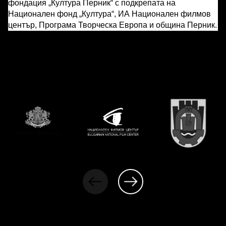
фондация „Култура Перник“ с подкрепата на
Национален фонд „Култура“, ИА Национален филмов
център, Програма Творческа Европа и община Перник.