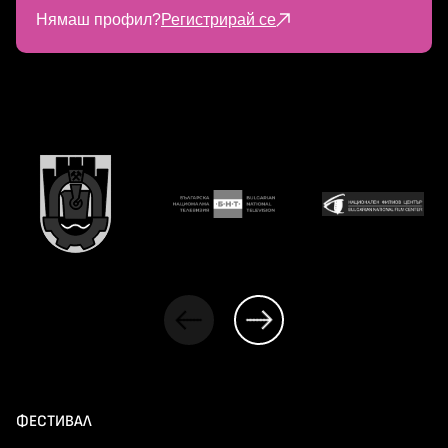
Нямаш профил?
Регистрирай се
ФЕСТИВАЛ